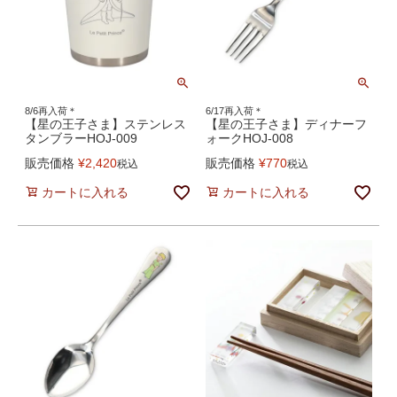
8/6再入荷＊
6/17再入荷＊
【星の王子さま】ステンレス
【星の王子さま】ディナーフ
タンブラーHOJ-009
ォークHOJ-008
販売価格
¥
2,420
販売価格
¥
770
税込
税込
カートに入れる
カートに入れる