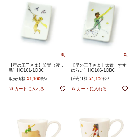
【星の王子さま】箸置（渡り
【星の王子さま】箸置（すす
鳥）HO101-1QBC
はらい）HO106-1QBC
販売価格
¥
1,100
販売価格
¥
1,100
税込
税込
カートに入れる
カートに入れる