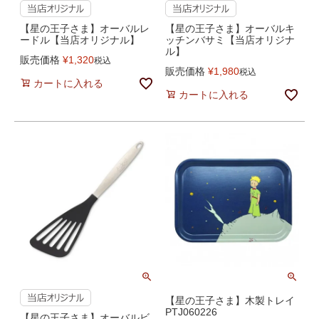
【星の王子さま】オーバルレ
【星の王子さま】オーバルキ
ードル【当店オリジナル】
ッチンバサミ【当店オリジナ
ル】
販売価格
¥
1,320
税込
販売価格
¥
1,980
税込
カートに入れる
カートに入れる
【星の王子さま】木製トレイ
PTJ060226
【星の王子さま】オーバルビ