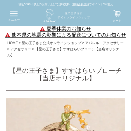
税込5000円以上のお買い上げで送料無料｜
無料会員登録
でポイント5%還元
メニュー
カート
夏季休業のお知らせ
熊本県の地震の影響による配送についてのお知らせ
HOME
星の王子さま公式オンラインショップ
アパレル・アクセサリー
アクセサリー
【星の王子さま】すすはらいブローチ【当店オリジナ
ル】
【星の王子さま】すすはらいブローチ
【当店オリジナル】