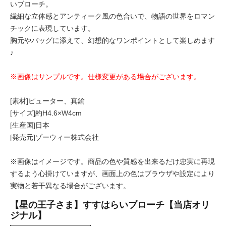
いブローチ。
繊細な立体感とアンティーク風の色合いで、物語の世界をロマン
チックに表現しています。
胸元やバッグに添えて、幻想的なワンポイントとして楽しめます
♪
※画像はサンプルです。仕様変更がある場合がございます。
[素材]ピューター、真鍮
[サイズ]約H4.6×W4cm
[生産国]日本
[発売元]ゾーウィー株式会社
※画像はイメージです。商品の色や質感を出来るだけ忠実に再現
するよう心掛けていますが、画面上の色はブラウザや設定により
実物と若干異なる場合がございます。
【星の王子さま】すすはらいブローチ【当店オリ
ジナル】