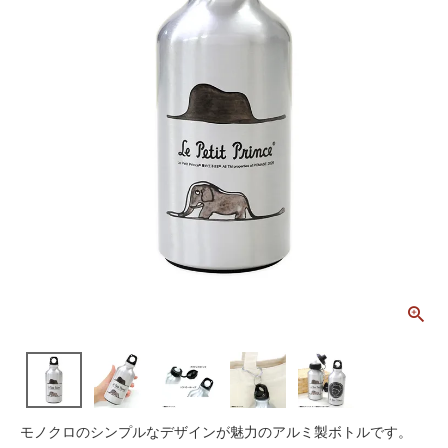
モノクロのシンプルなデザインが魅力のアルミ製ボトルです。