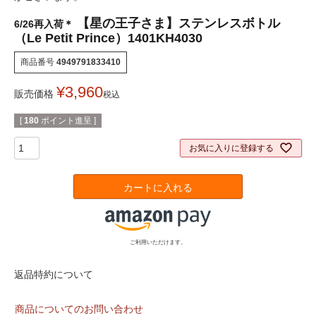
【星の王子さま】ステンレスボトル
6/26再入荷＊
（Le Petit Prince）1401KH4030
商品番号
4949791833410
¥
3,960
販売価格
税込
[
180
ポイント進呈 ]
お気に入りに登録する
カートに入れる
ご利用いただけます。
返品特約について
商品についてのお問い合わせ