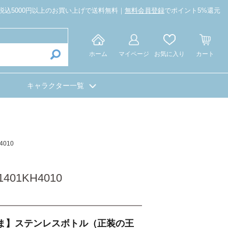
税込5000円以上のお買い上げで送料無料｜
無料会員登録
でポイント5%還元
ホーム
マイページ
お気に入り
カート
キャラクター一覧
010
1KH4010
ま】ステンレスボトル（正装の王