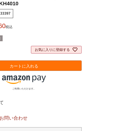
H4010
833397
60
税込
]
お気に入りに登録する
カートに入れる
ご利用いただけます。
て
お問い合わせ