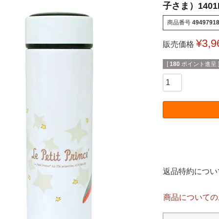
子さま）1401K
商品番号
4949791
¥
3,9
販売価格
[
180
ポイント進呈 
返品特約につい
商品についての