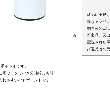
商品に不良
異なる商品が
到着後の10
不良品、又
配送された場
び返品はお
2重ボトルです。
在宅ワークでの水分補給にも◎
入れやすいのもポイントです。