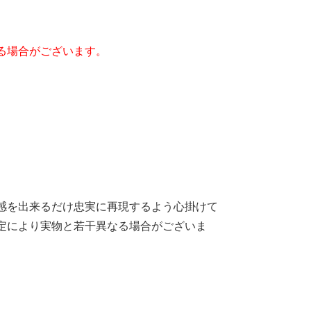
る場合がございます。
感を出来るだけ忠実に再現するよう心掛けて
定により実物と若干異なる場合がございま