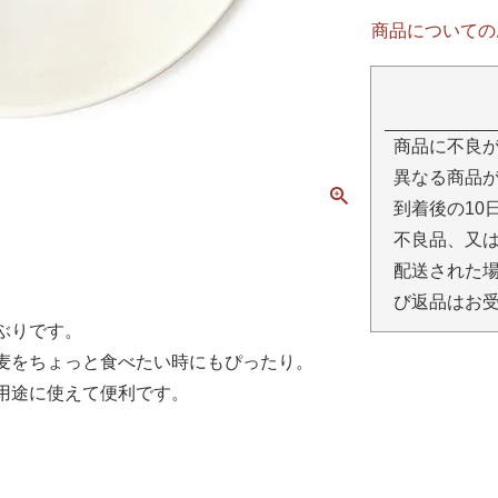
商品についての
商品に不良
異なる商品が
到着後の10
不良品、又
配送された場
び返品はお
ぶりです。
麦をちょっと食べたい時にもぴったり。
用途に使えて便利です。