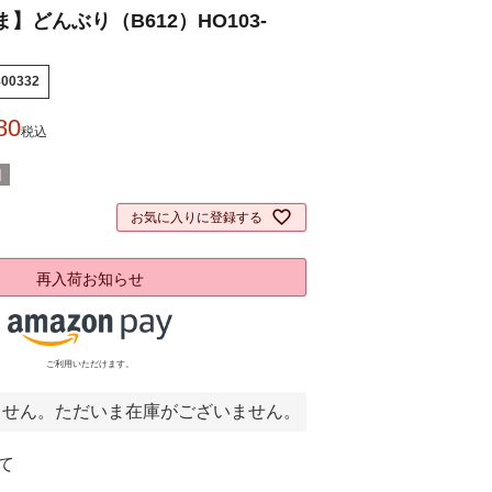
】どんぶり（B612）HO103-
800332
80
税込
]
お気に入りに登録する
再入荷お知らせ
ご利用いただけます。
ません。ただいま在庫がございません。
て