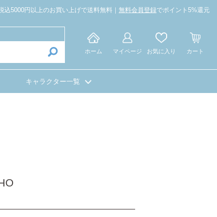
税込5000円以上のお買い上げで送料無料｜
無料会員登録
でポイント5%還元
ホーム
マイページ
お気に入り
カート
キャラクター一覧
HO