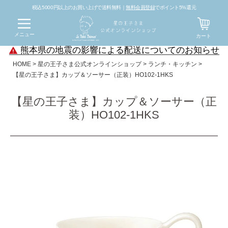
税込5000円以上のお買い上げで送料無料｜
無料会員登録
でポイント5%還元
メニュー
カート
熊本県の地震の影響による配送についてのお知らせ
HOME
星の王子さま公式オンラインショップ
ランチ・キッチン
【星の王子さま】カップ＆ソーサー（正装）HO102-1HKS
【星の王子さま】カップ＆ソーサー（正
装）HO102-1HKS