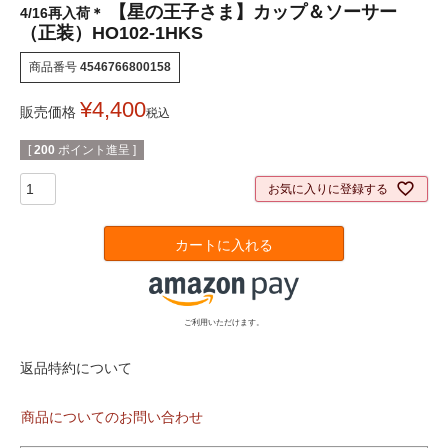
【星の王子さま】カップ＆ソーサー
4/16再入荷＊
（正装）HO102-1HKS
商品番号
4546766800158
¥
4,400
販売価格
税込
[
200
ポイント進呈 ]
お気に入りに登録する
カートに入れる
ご利用いただけます。
返品特約について
商品についてのお問い合わせ