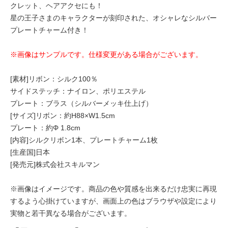
クレット、ヘアアクセにも！
星の王子さまのキャラクターが刻印された、オシャレなシルバー
プレートチャーム付き！
※画像はサンプルです。仕様変更がある場合がございます。
[素材]リボン：シルク100％
サイドステッチ：ナイロン、ポリエステル
プレート：ブラス（シルバーメッキ仕上げ）
[サイズ]リボン：約H88×W1.5cm
プレート：約Φ 1.8cm
[内容]シルクリボン1本、プレートチャーム1枚
[生産国]日本
[発売元]株式会社スキルマン
※画像はイメージです。商品の色や質感を出来るだけ忠実に再現
するよう心掛けていますが、画面上の色はブラウザや設定により
実物と若干異なる場合がございます。