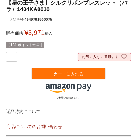
【星の王子さま】シルクリボンブレスレット（バ
ラ）1404KA8010
商品番号
4949791900075
¥
3,971
販売価格
税込
[
181
ポイント進呈 ]
お気に入りに登録する
カートに入れる
ご利用いただけます。
返品特約について
商品についてのお問い合わせ