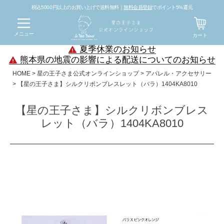
税込5000円以上のお買い上げで送料無料｜
無料会員登録
でポイント5%還元
メニュー
カート
夏季休業のお知らせ
熊本県の地震の影響による配送についてのお知らせ
HOME
星の王子さま公式オンラインショップ
アパレル・アクセサリー
【星の王子さま】シルクリボンブレスレット（バラ）1404KA8010
【星の王子さま】シルクリボンブレス
レット（バラ）1404KA8010