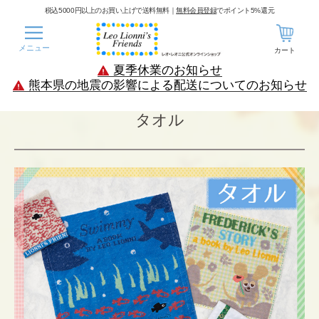
税込5000円以上のお買い上げで送料無料｜
無料会員登録
でポイント5%還元
メニュー
カート
夏季休業のお知らせ
熊本県の地震の影響による配送についてのお知らせ
タオル