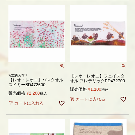
7/22再入荷＊
【レオ・レオニ】フェイスタ
【レオ・レオニ】バスタオル
オル フレデリックFD472700
スイミーBD472600
販売価格
¥
1,100
税込
販売価格
¥
2,200
税込
カートに入れる
カートに入れる