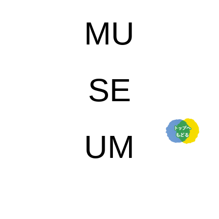
MU
SE
UM
の