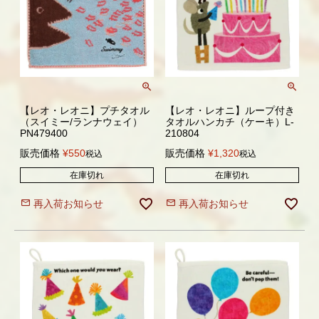
【レオ・レオニ】プチタオル
【レオ・レオニ】ループ付き
（スイミー/ランナウェイ）
タオルハンカチ（ケーキ）L-
PN479400
210804
販売価格
¥
550
販売価格
¥
1,320
税込
税込
在庫切れ
在庫切れ
再入荷お知らせ
再入荷お知らせ