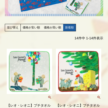
価格が安い順
価格が高い順
新着順
並び替え
14
件中
1
-
14
件表示
【レオ・レオニ】プチタオル
【レオ・レオニ】プチタオル