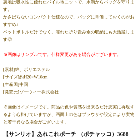
裏地は吸水性に優れたパイル地ニットで、水滴からバッグを守りま
す。
かさばらないコンパクト仕様なので、バッグに常備しておくのがお
すすめ♪
ペットボトルだけでなく、濡れた折り畳み傘の収納にも大活躍しま
す◎
※画像はサンプルです。仕様変更がある場合がございます。
[素材]綿、ポリエステル
[サイズ]約H20×W10cm
[生産国]中国
[発売元]ゾーウィー株式会社
※画像はイメージです。商品の色や質感を出来るだけ忠実に再現す
るよう心掛けていますが、画面上の色はブラウザや設定により実物
と若干異なる場合がございます。
【サンリオ】あれこれポーチ （ポチャッコ）3688