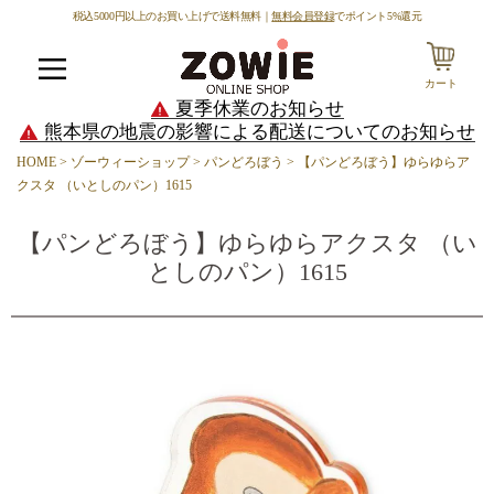
税込5000円以上のお買い上げで送料無料｜
無料会員登録
でポイント5%還元
カート
メニュー
夏季休業のお知らせ
熊本県の地震の影響による配送についてのお知らせ
HOME
ゾーウィーショップ
パンどろぼう
【パンどろぼう】ゆらゆらア
クスタ （いとしのパン）1615
【パンどろぼう】ゆらゆらアクスタ （い
としのパン）1615