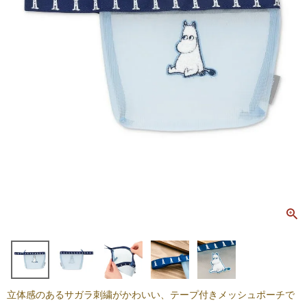
立体感のあるサガラ刺繍がかわいい、テープ付きメッシュポーチで