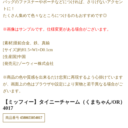
バッグのファスナーやポーチなどにつければ、さりげないアクセン
トに！
たくさん集めて色々なところにつけるのもおすすめです◎
※画像はサンプルです。仕様変更がある場合がございます。
[素材]亜鉛合金、鉄、真鍮
[サイズ]約H1.5×W1×D0.1cm
[生産国]中国
[発売元]ゾーウィー株式会社
※商品の色や質感を出来るだけ忠実に再現するよう心掛けています
が、画面上の色はブラウザや設定により実物と若干異なる場合がご
ざいます。
【ミッフィー】タイニーチャーム（くまちゃん/OR）
4017
商品番号
4580655054017