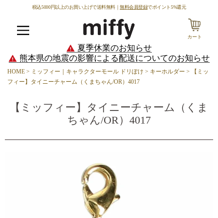
税込5000円以上のお買い上げで送料無料｜
無料会員登録
でポイント5%還元
カート
メニュー
夏季休業のお知らせ
熊本県の地震の影響による配送についてのお知らせ
HOME
ミッフィー｜キャラクターモール ドリぽけ
キーホルダー
【ミッ
フィー】タイニーチャーム（くまちゃん/OR）4017
【ミッフィー】タイニーチャーム（くま
ちゃん/OR）4017