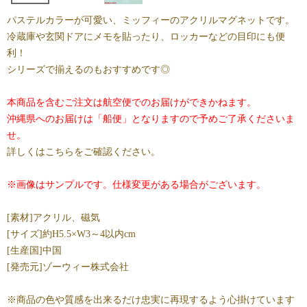
パステルカラーが可愛い、ミッフィーのアクリルマグネットです。
冷蔵庫や玄関ドアにメモを貼ったり、ロッカーなどの目印にも便
利！
シリーズで揃えるのもおすすめです◎
本商品を含むご注文は航空便でのお届けができかねます。
沖縄県へのお届けは「船便」となりますので予めご了承くださいま
せ。
詳しくはこちらをご確認ください。
※画像はサンプルです。仕様変更がある場合がございます。
[素材]アクリル、磁気
[サイズ]約H5.5×W3～4以内cm
[生産国]中国
[発売元]ゾーウィー株式会社
※商品の色や質感を出来るだけ忠実に再現するよう心掛けています