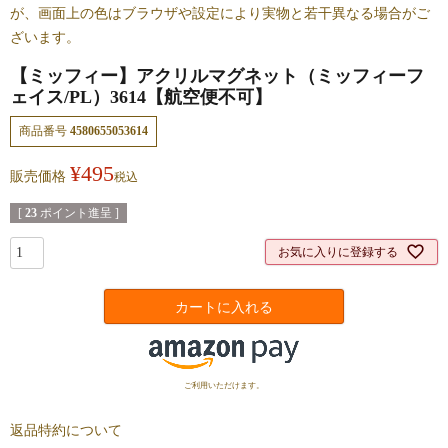
が、画面上の色はブラウザや設定により実物と若干異なる場合がご
ざいます。
【ミッフィー】アクリルマグネット（ミッフィーフ
ェイス/PL）3614【航空便不可】
商品番号
4580655053614
¥
495
販売価格
税込
[
23
ポイント進呈 ]
お気に入りに登録する
カートに入れる
ご利用いただけます。
返品特約について