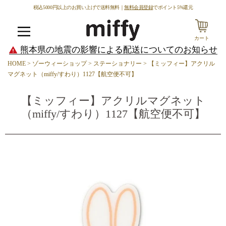
税込5000円以上のお買い上げで送料無料｜
無料会員登録
でポイント5%還元
カート
メニュー
熊本県の地震の影響による配送についてのお知らせ
HOME
ゾーウィーショップ
ステーショナリー
【ミッフィー】アクリル
マグネット（miffy/すわり）1127【航空便不可】
【ミッフィー】アクリルマグネット
（miffy/すわり）1127【航空便不可】