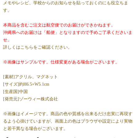
メモやレシピ、学校からのお知らせを貼っておくのにも役立ちま
す。
本商品を含むご注文は航空便でのお届けができかねます。
沖縄県へのお届けは「船便」となりますので予めご了承くださいま
せ。
詳しくはこちらをご確認ください。
※画像はサンプルです。仕様変更がある場合がございます。
[素材]アクリル、マグネット
[サイズ]約H6.5×W5.1cm
[生産国]中国
[発売元]ゾーウィー株式会社
※画像はイメージです。商品の色や質感を出来るだけ忠実に再現す
るよう心掛けていますが、画面上の色はブラウザや設定により実物
と若干異なる場合がございます。