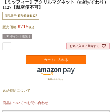
【ミッフィー】アクリルマグネット（miffy/すわり）
1127【航空便不可】
商品番号
4571651641127
¥
715
販売価格
税込
[
33
ポイント進呈 ]
お気に入りに登録する
カートに入れる
ご利用いただけます。
返品特約について
商品についてのお問い合わせ