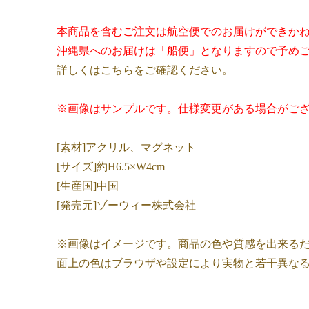
本商品を含むご注文は航空便でのお届けができか
沖縄県へのお届けは「船便」となりますので予め
詳しくはこちらをご確認ください。
※画像はサンプルです。仕様変更がある場合がご
[素材]アクリル、マグネット
[サイズ]約H6.5×W4cm
[生産国]中国
[発売元]ゾーウィー株式会社
※画像はイメージです。商品の色や質感を出来る
面上の色はブラウザや設定により実物と若干異な