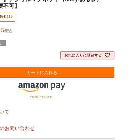
空便不可】
1641110
15
税込
 ]
お気に入りに登録する
カートに入れる
ご利用いただけます。
いて
のお問い合わせ