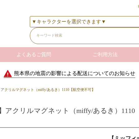
よくあるご質問
ご利用方法
熊本県の地震の影響による配送についてのお知らせ
クリルマグネット（miffy/あるき）1110【航空便不可】
アクリルマグネット（miffy/あるき）111
【ミッフィー