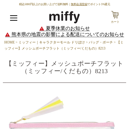
税込5000円以上のお買い上げで送料無料｜
無料会員登録
でポイント5%還元
カート
メニュー
夏季休業のお知らせ
熊本県の地震の影響による配送についてのお知らせ
HOME
ミッフィー｜キャラクターモール ドリぽけ
バッグ・ポーチ
【ミ
ッフィー】メッシュポーチフラット（ミッフィー/くだもの）8213
【ミッフィー】メッシュポーチフラット
（ミッフィー/くだもの）8213