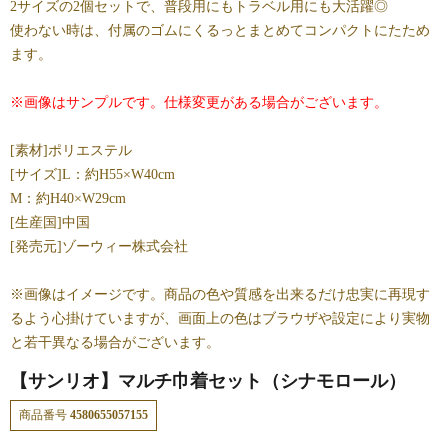
2サイズの2個セットで、普段用にもトラベル用にも大活躍◎
使わない時は、付属のゴムにくるっとまとめてコンパクトにたため
ます。
※画像はサンプルです。仕様変更がある場合がございます。
[素材]ポリエステル
[サイズ]L：約H55×W40cm
M：約H40×W29cm
[生産国]中国
[発売元]ゾーウィー株式会社
※画像はイメージです。商品の色や質感を出来るだけ忠実に再現す
るよう心掛けていますが、画面上の色はブラウザや設定により実物
と若干異なる場合がございます。
【サンリオ】マルチ巾着セット（シナモロール）
商品番号
4580655057155