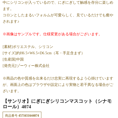
中にシリコンが入っているので、にぎにぎして触感を存分に楽しめ
ます。
コロンとしたまるいフォルムが可愛らしく、見ているだけでも癒や
されます♪
※画像はサンプルです。仕様変更がある場合がございます。
[素材]ポリエステル、シリコン
[サイズ]約H6.5×W6.5×D6.5cm（耳・手足含まず）
[生産国]中国
[発売元]ゾーウィー株式会社
※商品の色や質感を出来るだけ忠実に再現するよう心掛けています
が、画面上の色はブラウザや設定により実物と若干異なる場合がご
ざいます。
【サンリオ】にぎにぎシリコンマスコット（シナモ
ロール）4074
商品番号
4571651644074