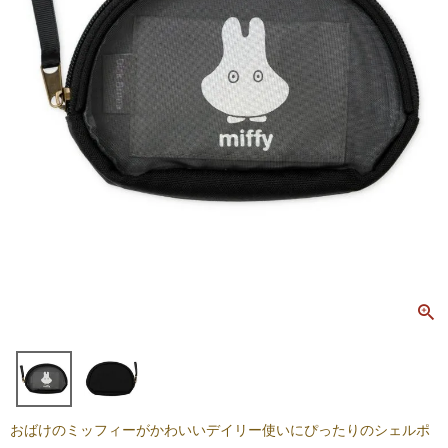
おばけのミッフィーがかわいいデイリー使いにぴったりのシェルポ