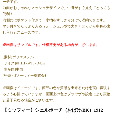
ーチです。
前面がおしゃれなメッシュデザインで、中身がすぐ見えてとっても
便利！
内側にはポケット付きで、小物をすっきり分けて収納できます。
マチ付きでたっぷり入るうえ、シェル型で大きく開くから中身の出
し入れもスムーズです。
※画像はサンプルです。仕様変更がある場合がございます。
[素材]ポリエステル
[サイズ]約H11×W15×D4cm
[生産国]中国
[発売元]ゾーウィー株式会社
※画像はイメージです。商品の色や質感を出来るだけ忠実に再現す
るよう心掛けていますが、画面上の色はブラウザや設定により実物
と若干異なる場合がございます。
【ミッフィー】シェルポーチ（おばけ/BK）1912