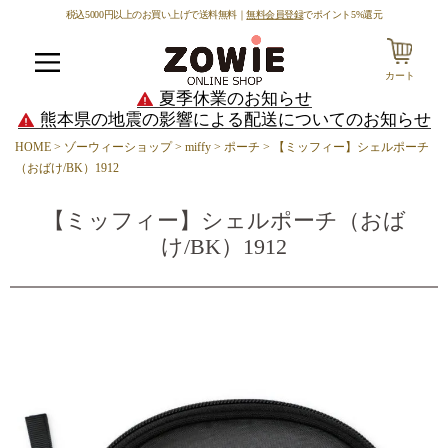
税込5000円以上のお買い上げで送料無料｜
無料会員登録
でポイント5%還元
カート
メニュー
夏季休業のお知らせ
熊本県の地震の影響による配送についてのお知らせ
HOME
ゾーウィーショップ
miffy
ポーチ
【ミッフィー】シェルポーチ
（おばけ/BK）1912
【ミッフィー】シェルポーチ（おば
け/BK）1912