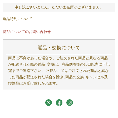
申し訳ございません。ただいま在庫がございません。
返品特約について
商品についてのお問い合わせ
返品・交換について
商品に不良があった場合や、ご注文された商品と異なる商品
が配送された際の返品･交換は、商品到着後の10日以内に下記
宛までご連絡下さい。 不良品、又はご注文された商品と異な
った商品が配送された場合を除き､商品の交換･キャンセル及
び返品はお受け致しかねます。