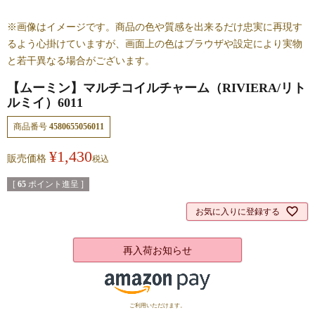
※画像はイメージです。商品の色や質感を出来るだけ忠実に再現す
るよう心掛けていますが、画面上の色はブラウザや設定により実物
と若干異なる場合がございます。
【ムーミン】マルチコイルチャーム（RIVIERA/リト
ルミイ）6011
商品番号
4580655056011
¥
1,430
販売価格
税込
[
65
ポイント進呈 ]
お気に入りに登録する
再入荷お知らせ
ご利用いただけます。