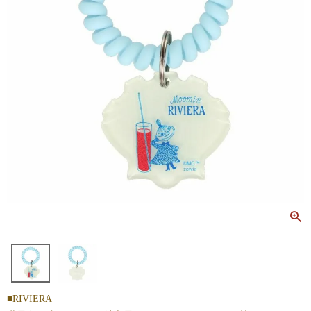
■RIVIERA