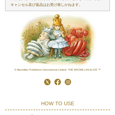
キャンセル及び返品はお受け致しかねます。
© Macmillan Publishers International Limited. THE MACMILLAN ALICE ™
HOW TO USE