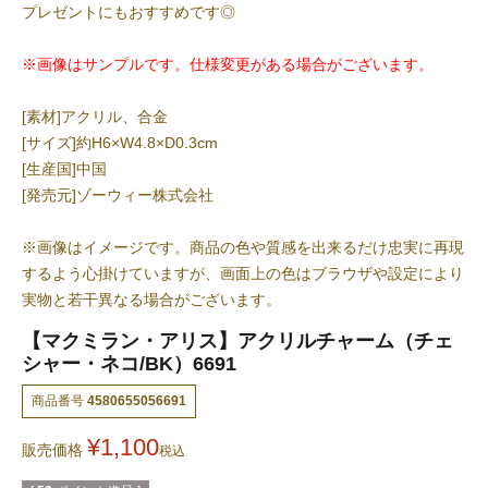
プレゼントにもおすすめです◎
※画像はサンプルです。仕様変更がある場合がございます。
[素材]アクリル、合金
[サイズ]約H6×W4.8×D0.3cm
[生産国]中国
[発売元]ゾーウィー株式会社
※画像はイメージです。商品の色や質感を出来るだけ忠実に再現
するよう心掛けていますが、画面上の色はブラウザや設定により
実物と若干異なる場合がございます。
【マクミラン・アリス】アクリルチャーム（チェ
シャー・ネコ/BK）6691
商品番号
4580655056691
¥
1,100
販売価格
税込