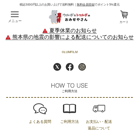
税込5000円以上のお買い上げで送料無料｜
無料会員登録
でポイント5%還元
メニュー
カート
夏季休業のお知らせ
熊本県の地震の影響による配送についてのお知らせ
©LUMFILM
ご利用方法
よくある質問
ご利用方法
お支払い・配送
返品について