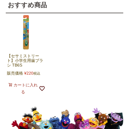
おすすめ商品
【セサミストリー
ト】小学生用歯ブラ
シ TB6S
販売価格
¥
220
税込
カートに入れ
る