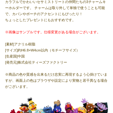
カラフルでかわいいセサミストリートの仲間たちの3チャームキ
ーホルダーです。 チャームは取り外して単独で使うことも可能
で、カバンやポーチのアクセントにもぴったり！
ちょっとしたプレゼントにもおすすめです。
※画像はサンプルです。仕様変更がある場合がございます。
[素材]アクリル樹脂
[サイズ]約H6.8×W4cm以内（モチーフサイズ）
[生産国]中国
[発売元]株式会社ティーズファクトリー
※商品の色や質感を出来るだけ忠実に再現するよう心掛けていま
すが、画面上の色はブラウザや設定により実物と若干異なる場合
がございます。