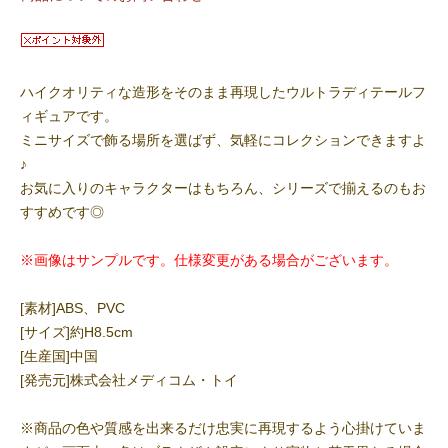
ハイクオリティな造形をそのまま再現したウルトラディテールフ
ィギュアです。
ミニサイズで飾る場所を選ばず、気軽にコレクションできますよ
♪
お気に入りのキャラクターはもちろん、シリーズで揃えるのもお
すすめです◎
※画像はサンプルです。仕様変更がある場合がございます。
[素材]ABS、PVC
[サイズ]約H8.5cm
[生産国]中国
[発売元]株式会社メディコム・トイ
※商品の色や質感を出来るだけ忠実に再現するよう心掛けていま