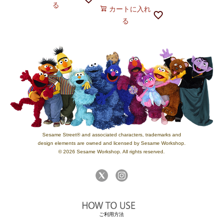
る
カートに入れ
る
Sesame Street® and associated characters, trademarks and
design elements are owned and licensed by Sesame Workshop.
© 2026 Sesame Workshop. All rights reserved.
ご利用方法