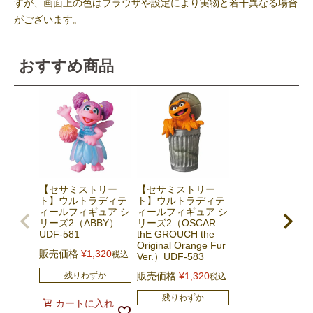
すが、画面上の色はブラウザや設定により実物と若干異なる場合
がございます。
おすすめ商品
【セサミストリー
【セサミストリー
ト】ウルトラディテ
ト】ウルトラディテ
ィールフィギュア シ
ィールフィギュア シ
リーズ2（ABBY）
リーズ2（OSCAR
UDF-581
thE GROUCH the
Original Orange Fur
販売価格
¥
1,320
税込
Ver.）UDF-583
残りわずか
販売価格
¥
1,320
税込
残りわずか
カートに入れ