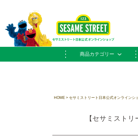
商品カテゴリー
HOME
セサミストリート日本公式オンラインシ
【セサミストリー