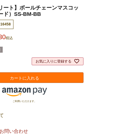
リート】ボールチェーンマスコッ
ド）SS-BM-BB
616458
30
税込
]
お気に入りに登録する
カートに入れる
ご利用いただけます。
て
お問い合わせ