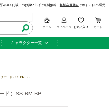
税込5000円以上のお買い上げで送料無料｜
無料会員登録
でポイント5%還元
ホーム
マイページ
お気に入り
カート
キャラクター一覧
ード）SS-BM-BB
）SS-BM-BB