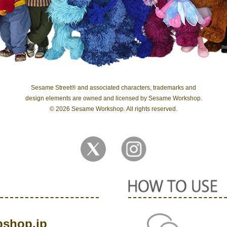
Sesame Street® and associated characters, trademarks and
design elements are owned and licensed by Sesame Workshop.
© 2026 Sesame Workshop. All rights reserved.
shop.jp