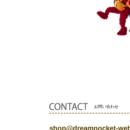
お問い合わせ
shop@dreampocket-web