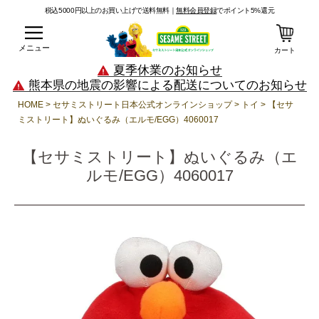
税込5000円以上のお買い上げで送料無料｜
無料会員登録
でポイント5%還元
メニュー
カート
夏季休業のお知らせ
熊本県の地震の影響による配送についてのお知らせ
HOME
セサミストリート日本公式オンラインショップ
トイ
【セサ
ミストリート】ぬいぐるみ（エルモ/EGG）4060017
【セサミストリート】ぬいぐるみ（エ
ルモ/EGG）4060017