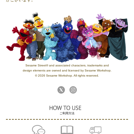
Sesame Street® and associated characters, trademarks and
design elements are owned and licensed by Sesame Workshop.
© 2026 Sesame Workshop. All rights reserved.
ご利用方法