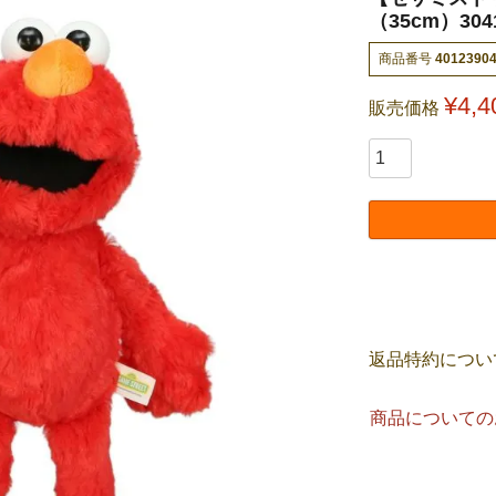
（35cm）304
商品番号
4012390
¥
4,4
販売価格
返品特約につい
商品についての