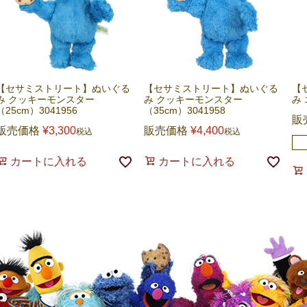
【セサミストリート】ぬいぐる
【セサミストリート】ぬいぐる
【
み クッキーモンスター
み クッキーモンスター
み 
（25cm）3041956
（35cm）3041958
販
販売価格
¥
3,300
販売価格
¥
4,400
税込
税込
カートに入れる
カートに入れる