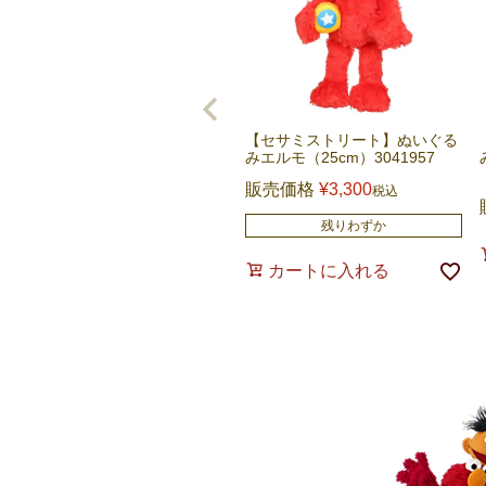
【セサミストリート】ぬいぐる
みエルモ（25cm）3041957
販売価格
¥
3,300
税込
残りわずか
カートに入れる