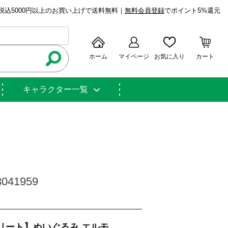
税込5000円以上のお買い上げで送料無料｜
無料会員登録
でポイント5%還元
ホーム
マイページ
お気に入り
カート
キャラクター一覧
41959
リート】ぬいぐるみ エルモ