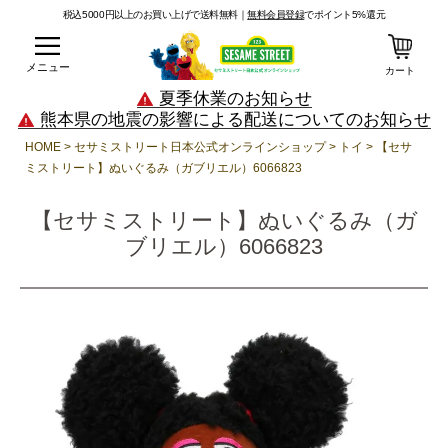
税込5000円以上のお買い上げで送料無料｜
無料会員登録
でポイント5%還元
メニュー
カート
夏季休業のお知らせ
熊本県の地震の影響による配送についてのお知らせ
HOME
セサミストリート日本公式オンラインショップ
トイ
【セサ
ミストリート】ぬいぐるみ（ガブリエル）6066823
【セサミストリート】ぬいぐるみ（ガ
ブリエル）6066823