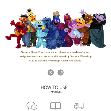
Sesame Street® and associated characters, trademarks and
design elements are owned and licensed by Sesame Workshop.
© 2026 Sesame Workshop. All rights reserved.
ご利用方法