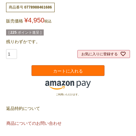
商品番号
0778988461686
¥
4,950
販売価格
税込
[
225
ポイント進呈 ]
残りわずかです。
お気に入りに登録する
カートに入れる
ご利用いただけます。
返品特約について
商品についてのお問い合わせ