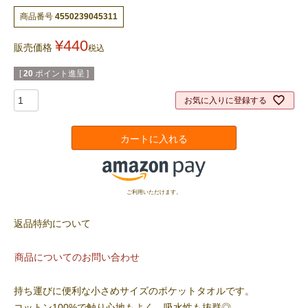
商品番号
4550239045311
¥
440
販売価格
税込
[
20
ポイント進呈 ]
お気に入りに登録する
カートに入れる
ご利用いただけます。
返品特約について
商品についてのお問い合わせ
持ち運びに便利な小さめサイズのポケットタオルです。
コットン100%で触り心地もよく、吸水性も抜群◎