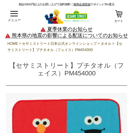
税込5000円以上のお買い上げで送料無料｜
無料会員登録
でポイント5%還元
メニュー
カート
夏季休業のお知らせ
熊本県の地震の影響による配送についてのお知らせ
HOME
セサミストリート日本公式オンラインショップ
タオル
【セ
サミストリート】プチタオル（フェイス）PM454000
【セサミストリート】プチタオル（フ
ェイス）PM454000