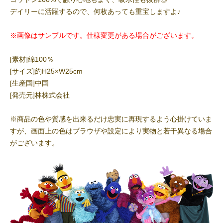
デイリーに活躍するので、何枚あっても重宝しますよ♪
※画像はサンプルです。仕様変更がある場合がございます。
[素材]綿100％
[サイズ]約H25×W25cm
[生産国]中国
[発売元]林株式会社
※商品の色や質感を出来るだけ忠実に再現するよう心掛けていま
すが、画面上の色はブラウザや設定により実物と若干異なる場合
がございます。