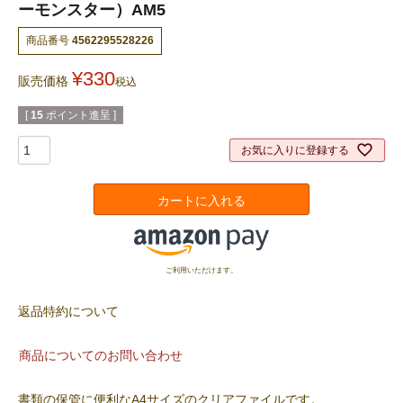
ーモンスター）AM5
商品番号
4562295528226
¥
330
販売価格
税込
[
15
ポイント進呈 ]
お気に入りに登録する
カートに入れる
ご利用いただけます。
返品特約について
商品についてのお問い合わせ
書類の保管に便利なA4サイズのクリアファイルです。