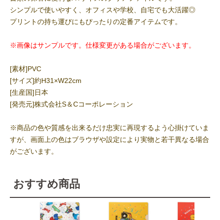
シンプルで使いやすく、オフィスや学校、自宅でも大活躍◎
プリントの持ち運びにもぴったりの定番アイテムです。
※画像はサンプルです。仕様変更がある場合がございます。
[素材]PVC
[サイズ]約H31×W22cm
[生産国]日本
[発売元]株式会社S＆Cコーポレーション
※商品の色や質感を出来るだけ忠実に再現するよう心掛けていま
すが、画面上の色はブラウザや設定により実物と若干異なる場合
がございます。
おすすめ商品