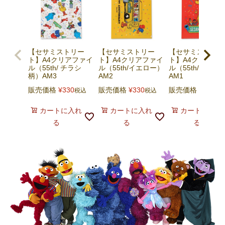
【セサミストリー
【セサミストリー
【セサミストリー
ト】A4クリアファイ
ト】A4クリアファイ
ト】A4クリアフ
ル（55th/ チラシ
ル（55th/イエロー）
ル（55th/レッド
柄）AM3
AM2
AM1
販売価格
¥
330
販売価格
¥
330
販売価格
¥
330
税込
税込
税
カートに入れ
カートに入れ
カートに入れ
る
る
る