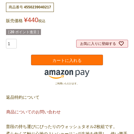
商品番号
4550239040217
¥
440
販売価格
税込
[
20
ポイント進呈 ]
お気に入りに登録する
カートに入れる
ご利用いただけます。
返品特約について
商品についてのお問い合わせ
普段の持ち運びにぴったりのウォッシュタオル2枚組です。
柔らかくて触り心地のよいシャーリング生地を使用し、使い勝手