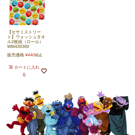
【セサミストリー
ト】ウォッシュタオ
ル2枚組（ロール）
WM430300
販売価格
¥
440
税込
カートに入れ
る