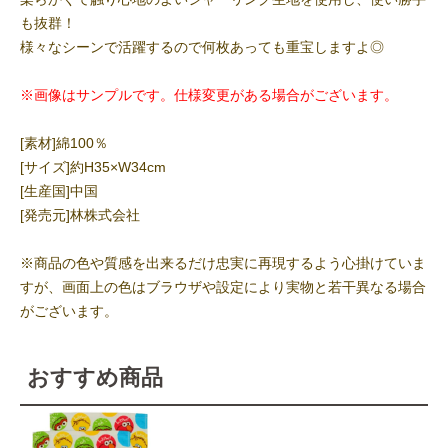
も抜群！
様々なシーンで活躍するので何枚あっても重宝しますよ◎
※画像はサンプルです。仕様変更がある場合がございます。
[素材]綿100％
[サイズ]約H35×W34cm
[生産国]中国
[発売元]林株式会社
※商品の色や質感を出来るだけ忠実に再現するよう心掛けていま
すが、画面上の色はブラウザや設定により実物と若干異なる場合
がございます。
おすすめ商品