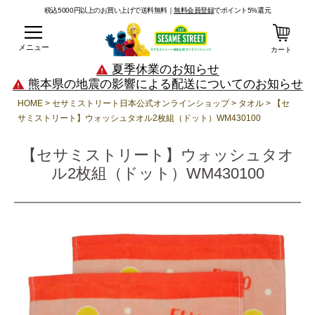
税込5000円以上のお買い上げで送料無料｜
無料会員登録
でポイント5%還元
メニュー
カート
夏季休業のお知らせ
熊本県の地震の影響による配送についてのお知らせ
HOME
セサミストリート日本公式オンラインショップ
タオル
【セ
サミストリート】ウォッシュタオル2枚組（ドット）WM430100
【セサミストリート】ウォッシュタオ
ル2枚組（ドット）WM430100