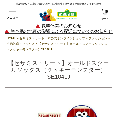
税込5000円以上のお買い上げで送料無料｜
無料会員登録
でポイント5%還元
メニュー
カート
夏季休業のお知らせ
熊本県の地震の影響による配送についてのお知らせ
HOME
セサミストリート日本公式オンラインショップ
ファッション
服飾雑貨・ソックス
【セサミストリート】オールドスクールソックス
（クッキーモンスター）SE1041J
【セサミストリート】オールドスクー
ルソックス（クッキーモンスター）
SE1041J