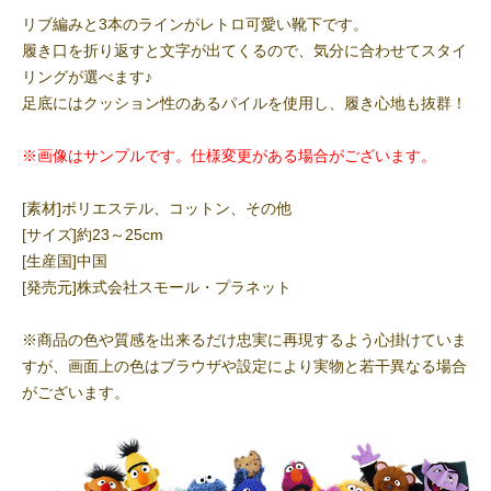
リブ編みと3本のラインがレトロ可愛い靴下です。
履き口を折り返すと文字が出てくるので、気分に合わせてスタイ
リングが選べます♪
足底にはクッション性のあるパイルを使用し、履き心地も抜群！
※画像はサンプルです。仕様変更がある場合がございます。
[素材]ポリエステル、コットン、その他
[サイズ]約23～25cm
[生産国]中国
[発売元]株式会社スモール・プラネット
※商品の色や質感を出来るだけ忠実に再現するよう心掛けていま
すが、画面上の色はブラウザや設定により実物と若干異なる場合
がございます。