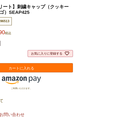
リート】刺繍キャップ（クッキー
）SEAP425
596513
90
税込
お気に入りに登録する
カートに入れる
ご利用いただけます。
て
お問い合わせ