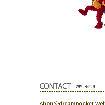
お問い合わせ
shop@dreampocket-web