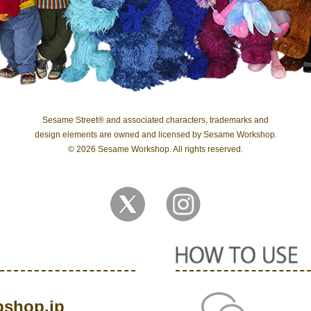
Sesame Street® and associated characters, trademarks and
design elements are owned and licensed by Sesame Workshop.
© 2026 Sesame Workshop. All rights reserved.
shop.jp