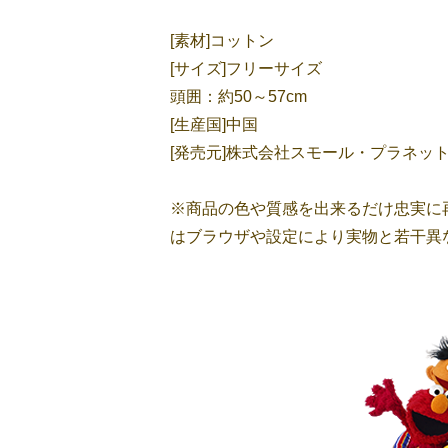
[素材]コットン
[サイズ]フリーサイズ
頭囲：約50～57cm
[生産国]中国
[発売元]株式会社スモール・プラネッ
※商品の色や質感を出来るだけ忠実に
はブラウザや設定により実物と若干異