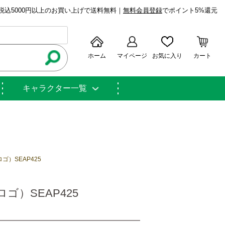
税込5000円以上のお買い上げで送料無料｜
無料会員登録
でポイント5%還元
ホーム
マイページ
お気に入り
カート
キャラクター一覧
）SEAP425
）SEAP425