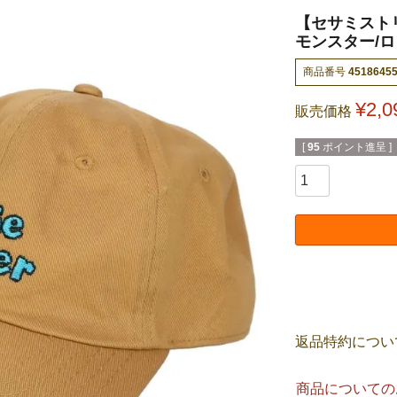
【セサミスト
モンスター/ロゴ
商品番号
4518645
¥
2,0
販売価格
[
95
ポイント進呈 ]
返品特約につい
商品についての