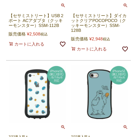
【セサミストリート】USB２
【セサミストリート】ダイカ
ポート ACアダプタ（クッキ
ットクリアPOCOPOCO（ク
ーモンスター）SSM-112B
ッキーモンスター）SSM-
128B
販売価格
¥
2,508
税込
販売価格
¥
2,948
税込
カートに入れる
カートに入れる
7/22再入荷＊
7/22再入荷＊