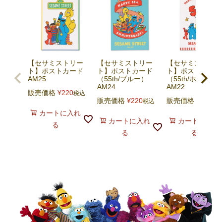
【セサミストリー
【セサミストリー
【セサミストリー
ト】ポストカード
ト】ポストカード
ト】ポストカード
AM25
（55th/ブルー）
（55th/ホワイト
AM24
AM22
販売価格
¥
220
税込
販売価格
¥
220
販売価格
¥
220
税込
税
カートに入れ
カートに入れ
カートに入れ
る
る
る