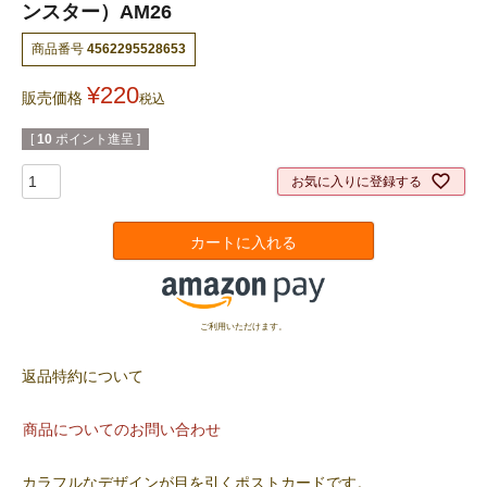
ンスター）AM26
商品番号
4562295528653
¥
220
販売価格
税込
[
10
ポイント進呈 ]
お気に入りに登録する
カートに入れる
ご利用いただけます。
返品特約について
商品についてのお問い合わせ
カラフルなデザインが目を引くポストカードです。