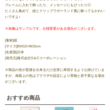
フレームに入れて飾ったり、メッセージにもぴったり◎
たくさん集めて、紐とクリップでガーランド風に飾ってもかわい
いですよ♪
※画像はサンプルです。仕様変更がある場合がございます。
[素材]紙
[サイズ]約H15×W10cm
[生産国]日本
[発売元]株式会社S＆Cコーポレーション
※商品の色や質感を出来るだけ忠実に再現するよう心掛けていま
すが、画面上の色はブラウザや設定により実物と若干異なる場合
がございます。
おすすめ商品