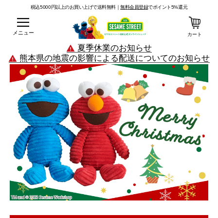
税込5000円以上のお買い上げで送料無料｜
無料会員登録
でポイント5%還元
メニュー
カート
夏季休業のお知らせ
熊本県の地震の影響による配送についてのお知らせ