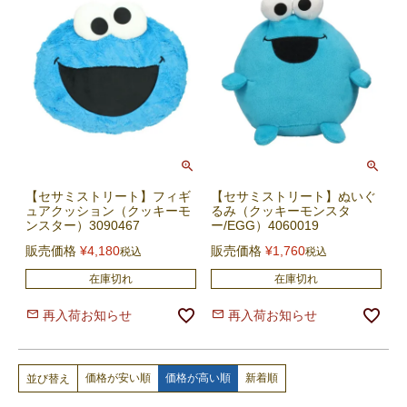
【セサミストリート】フィギ
【セサミストリート】ぬいぐ
ュアクッション（クッキーモ
るみ（クッキーモンスタ
ンスター）3090467
ー/EGG）4060019
販売価格
¥
4,180
販売価格
¥
1,760
税込
税込
在庫切れ
在庫切れ
再入荷お知らせ
再入荷お知らせ
価格が安い順
価格が高い順
新着順
並び替え