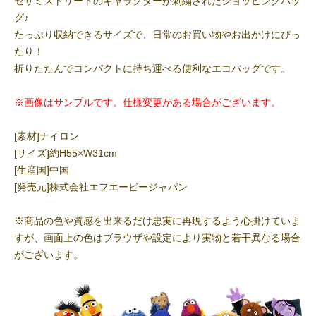
セサミストリートのキャラクターが刺繍されたショッピングバッ
グ♪
たっぷり収納できるサイズで、日常のお買い物やお出かけにぴっ
たり！
折りたたんでコンパクトに持ち運べる便利なエコバッグです。
※画像はサンプルです。仕様変更がある場合がございます。
[素材]ナイロン
[サイズ]約H55×W31cm
[生産国]中国
[発売元]株式会社エフエービージャパン
※商品の色や質感を出来るだけ忠実に再現するよう心掛けていま
すが、画面上の色はブラウザや設定により実物と若干異なる場合
がございます。