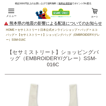
税込5000円以上のお買い上げで送料無料｜
無料会員登録
でポイント5%還元
メニュー
カート
熊本県の地震の影響による配送についてのお知らせ
HOME
セサミストリート日本公式オンラインショップ
バッグ
エコ
バッグ
【セサミストリート】ショッピングバッグ（EMBROIDERY/グレ
ー）SSM-016C
【セサミストリート】ショッピングバ
ッグ（EMBROIDERY/グレー）SSM-
016C