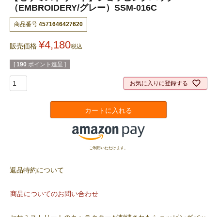
（EMBROIDERY/グレー）SSM-016C
商品番号
4571646427620
¥
4,180
販売価格
税込
[
190
ポイント進呈 ]
お気に入りに登録する
カートに入れる
ご利用いただけます。
返品特約について
商品についてのお問い合わせ