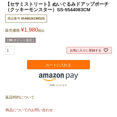
【セサミストリート】ぬいぐるみドアップポーチ
（クッキーモンスター）SS-5544083CM
商品番号
4548626198528
¥
1,980
販売価格
税込
[
90
ポイント進呈 ]
お気に入りに登録する
カートに入れる
ご利用いただけます。
返品特約について
商品についてのお問い合わせ