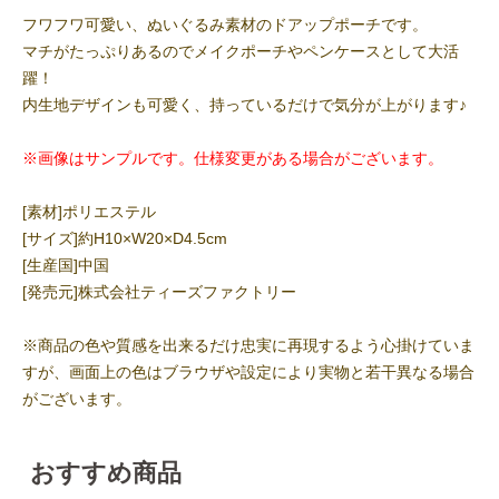
フワフワ可愛い、ぬいぐるみ素材のドアップポーチです。
マチがたっぷりあるのでメイクポーチやペンケースとして大活
躍！
内生地デザインも可愛く、持っているだけで気分が上がります♪
※画像はサンプルです。仕様変更がある場合がございます。
[素材]ポリエステル
[サイズ]約H10×W20×D4.5cm
[生産国]中国
[発売元]株式会社ティーズファクトリー
※商品の色や質感を出来るだけ忠実に再現するよう心掛けていま
すが、画面上の色はブラウザや設定により実物と若干異なる場合
がございます。
おすすめ商品