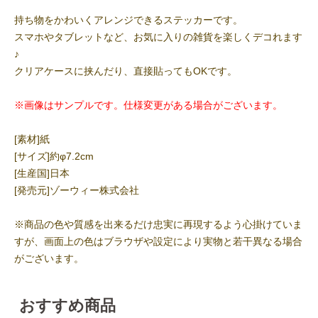
持ち物をかわいくアレンジできるステッカーです。
スマホやタブレットなど、お気に入りの雑貨を楽しくデコれます
♪
クリアケースに挟んだり、直接貼ってもOKです。
※画像はサンプルです。仕様変更がある場合がございます。
[素材]紙
[サイズ]約φ7.2cm
[生産国]日本
[発売元]ゾーウィー株式会社
※商品の色や質感を出来るだけ忠実に再現するよう心掛けていま
すが、画面上の色はブラウザや設定により実物と若干異なる場合
がございます。
おすすめ商品