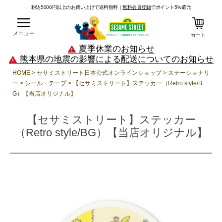
税込5000円以上のお買い上げで送料無料｜
無料会員登録
でポイント5%還元
メニュー
カート
夏季休業のお知らせ
熊本県の地震の影響による配送についてのお知らせ
HOME
セサミストリート日本公式オンラインショップ
ステーショナリ
ー
シール・テープ
【セサミストリート】ステッカー（Retro style/B
G）【当店オリジナル】
【セサミストリート】ステッカー
（Retro style/BG）【当店オリジナル】