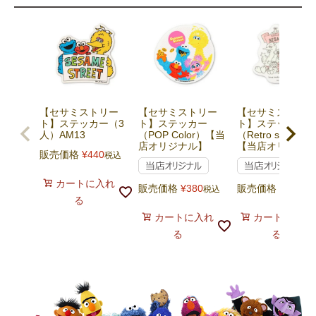
【セサミストリー
【セサミストリー
【セサミストリー
ト】ステッカー（3
ト】ステッカー
ト】ステッカー
人）AM13
（POP Color）【当
（Retro style/W
店オリジナル】
【当店オリジナル
販売価格
¥
440
税込
カートに入れ
販売価格
¥
380
販売価格
¥
380
税込
税
る
カートに入れ
カートに入れ
る
る