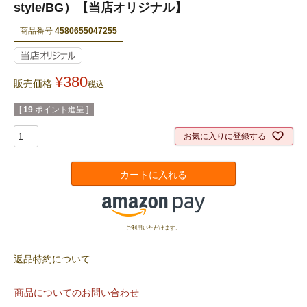
style/BG）【当店オリジナル】
商品番号
4580655047255
¥
380
販売価格
税込
[
19
ポイント進呈 ]
お気に入りに登録する
カートに入れる
ご利用いただけます。
返品特約について
商品についてのお問い合わせ