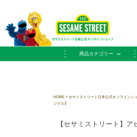
商品カテゴリー
HOME
セサミストリート日本公式オンラインシ
ジナル】
【セサミストリート】ア