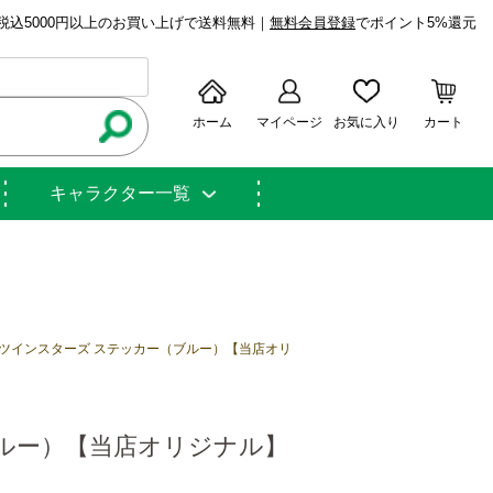
税込5000円以上のお買い上げで送料無料｜
無料会員登録
でポイント5%還元
ホーム
マイページ
お気に入り
カート
キャラクター一覧
ツインスターズ ステッカー（ブルー）【当店オリ
ルー）【当店オリジナル】