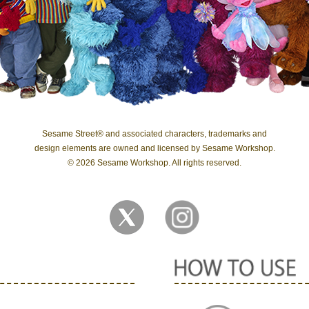
Sesame Street® and associated characters, trademarks and
design elements are owned and licensed by Sesame Workshop.
© 2026 Sesame Workshop. All rights reserved.