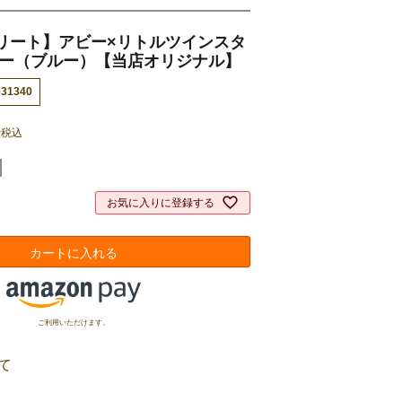
リート】アビー×リトルツインスタ
カー（ブルー）【当店オリジナル】
631340
5
税込
お気に入りに登録する
カートに入れる
ご利用いただけます。
て