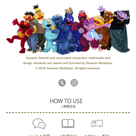
Sesame Street® and associated characters, trademarks and
design elements are owned and licensed by Sesame Workshop.
© 2026 Sesame Workshop. All rights reserved.
ご利用方法