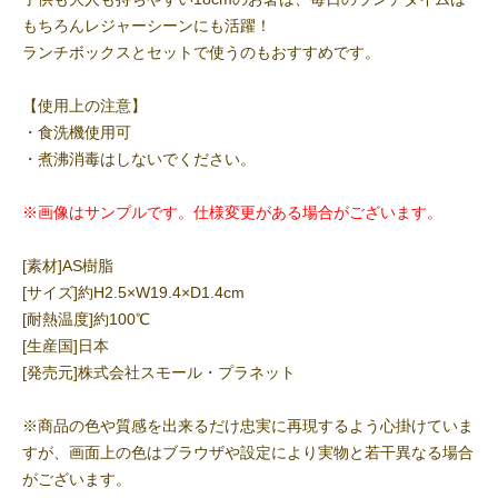
もちろんレジャーシーンにも活躍！
ランチボックスとセットで使うのもおすすめです。
【使用上の注意】
・食洗機使用可
・煮沸消毒はしないでください。
※画像はサンプルです。仕様変更がある場合がございます。
[素材]AS樹脂
[サイズ]約H2.5×W19.4×D1.4cm
[耐熱温度]約100℃
[生産国]日本
[発売元]株式会社スモール・プラネット
※商品の色や質感を出来るだけ忠実に再現するよう心掛けていま
すが、画面上の色はブラウザや設定により実物と若干異なる場合
がございます。