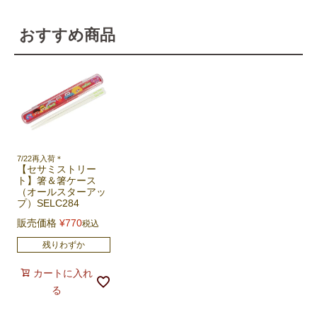
おすすめ商品
7/22再入荷＊
【セサミストリー
ト】箸＆箸ケース
（オールスターアッ
プ）SELC284
販売価格
¥
770
税込
残りわずか
カートに入れ
る