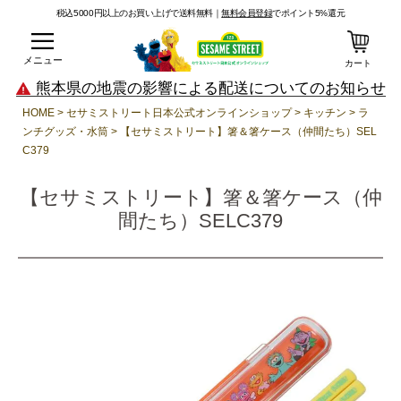
税込5000円以上のお買い上げで送料無料｜
無料会員登録
でポイント5%還元
メニュー
カート
熊本県の地震の影響による配送についてのお知らせ
HOME
セサミストリート日本公式オンラインショップ
キッチン
ラ
ンチグッズ・水筒
【セサミストリート】箸＆箸ケース（仲間たち）SEL
C379
【セサミストリート】箸＆箸ケース（仲
間たち）SELC379