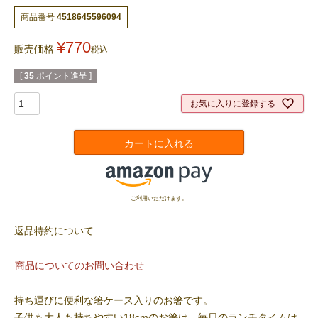
商品番号
4518645596094
¥
770
販売価格
税込
[
35
ポイント進呈 ]
お気に入りに登録する
カートに入れる
ご利用いただけます。
返品特約について
商品についてのお問い合わせ
持ち運びに便利な箸ケース入りのお箸です。
子供も大人も持ちやすい18cmのお箸は、毎日のランチタイムは