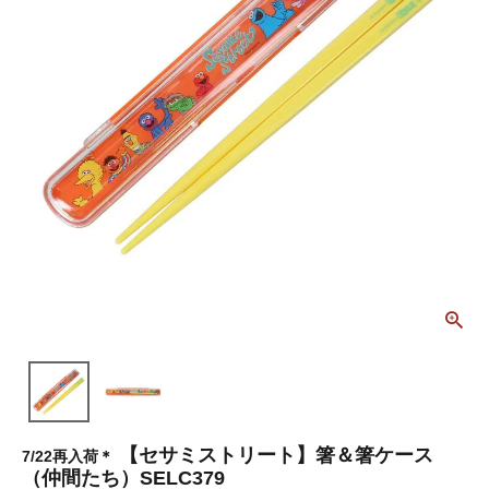
【セサミストリート】箸＆箸ケース
7/22再入荷＊
（仲間たち）SELC379