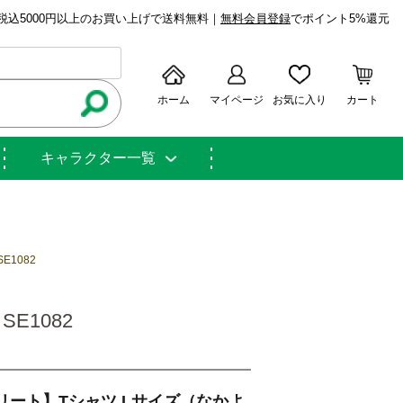
税込5000円以上のお買い上げで送料無料｜
無料会員登録
でポイント5%還元
ホーム
マイページ
お気に入り
カート
キャラクター一覧
1082
E1082
リート】Tシャツ Lサイズ（なかよ