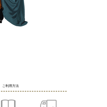
ご利用方法