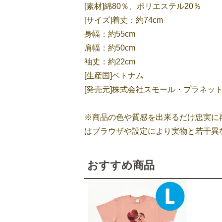
[素材]綿80％、ポリエステル20％
[サイズ]着丈：約74cm
身幅：約55cm
肩幅：約50cm
袖丈：約22cm
[生産国]ベトナム
[発売元]株式会社スモール・プラネッ
※商品の色や質感を出来るだけ忠実に
はブラウザや設定により実物と若干異
おすすめ商品