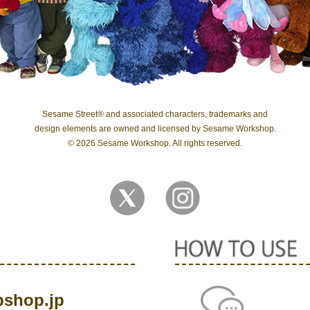
Sesame Street® and associated characters, trademarks and
design elements are owned and licensed by Sesame Workshop.
© 2026 Sesame Workshop. All rights reserved.
shop.jp