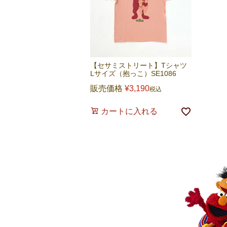
【セサミストリート】Tシャツ
Lサイズ（抱っこ）SE1086
販売価格
¥
3,190
税込
カートに入れる