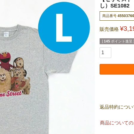
し）SE1082
商品番号
4550376
¥
3,1
販売価格
[
145
ポイント進呈 
返品特約につい
商品についての