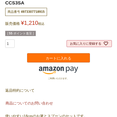
CCS3SA
商品番号
4973307718915
¥
1,210
販売価格
税込
[
55
ポイント進呈 ]
お気に入りに登録する
カートに入れる
ご利用いただけます。
返品特約について
商品についてのお問い合わせ
使いやすい18cmのお箸とスプーンのセットです。