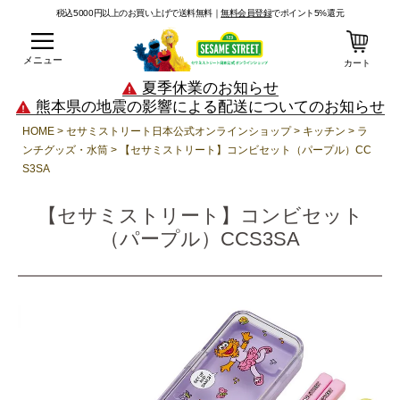
税込5000円以上のお買い上げで送料無料｜
無料会員登録
でポイント5%還元
メニュー
カート
夏季休業のお知らせ
熊本県の地震の影響による配送についてのお知らせ
HOME
セサミストリート日本公式オンラインショップ
キッチン
ラ
ンチグッズ・水筒
【セサミストリート】コンビセット（パープル）CC
S3SA
【セサミストリート】コンビセット
（パープル）CCS3SA