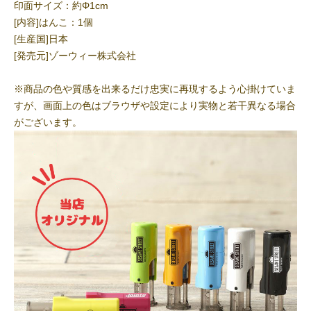
印面サイズ：約Φ1cm
[内容]はんこ：1個
[生産国]日本
[発売元]ゾーウィー株式会社
※商品の色や質感を出来るだけ忠実に再現するよう心掛けていま
すが、画面上の色はブラウザや設定により実物と若干異なる場合
がございます。