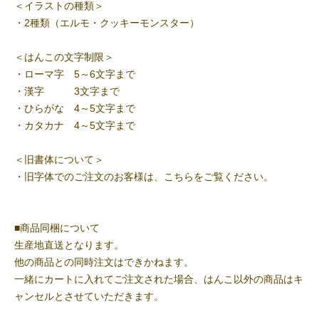
＜イラストの種類＞
・2種類（エルモ・クッキーモンスター）
＜はんこの文字制限＞
・ローマ字 5～6文字まで
・漢字 3文字まで
・ひらがな 4～5文字まで
・カタカナ 4～5文字まで
＜旧書体について＞
・旧字体でのご注文のお客様は、
こちらをご覧ください。
■商品同梱について
生産地直送となります。
他の商品との同時注文はできかねます。
一緒にカートに入れてご注文された場合、はんこ以外の商品はキ
ャンセルとさせていただきます。