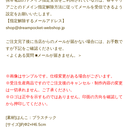
携帯電話のドメイン指定受信をご利用されている方は、各キャリ
アごとのドメイン指定解除方法に従ってメールを受信できるよう
設定をお願いいたします。
【指定解除するメールアドレス】
shop@dreampocket-webshop.jp
ご注文完了後に当店からのメールが届かない場合には、お手数で
すが下記をご確認くださいませ。
＜よくある質問 ■メールが届きません。＞
※画像はサンプルです。仕様変更がある場合がございます。
※受注生産商品ですのでご注文後のキャンセル・制作内容の変更
は一切承れません。ご了承ください。
※ロゴは正中を示すものではありません。印面の方向を確認して
から押印してください。
[素材]はんこ：プラスチック
[サイズ]約Φ2×H6.5cm