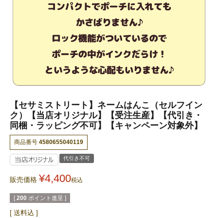
【セサミストリート】ネームはんこ（セルフイン
ク）【当店オリジナル】【受注生産】【代引き・
同梱・ラッピング不可】【キャンペーン対象外】
商品番号
4580655040119
代引き不可
¥
4,400
販売価格
税込
[
200
ポイント進呈 ]
送料込