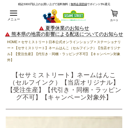
税込5000円以上のお買い上げで送料無料｜
無料会員登録
でポイント5%還元
メニュー
カート
夏季休業のお知らせ
熊本県の地震の影響による配送についてのお知らせ
HOME
セサミストリート日本公式オンラインショップ
ステーショナリ
ー
【セサミストリート】ネームはんこ（セルフインク）【当店オリジナ
ル】【受注生産】【代引き・同梱・ラッピング不可】【キャンペーン対象
外】
【セサミストリート】ネームはんこ
（セルフインク）【当店オリジナル】
【受注生産】【代引き・同梱・ラッピン
グ不可】【キャンペーン対象外】