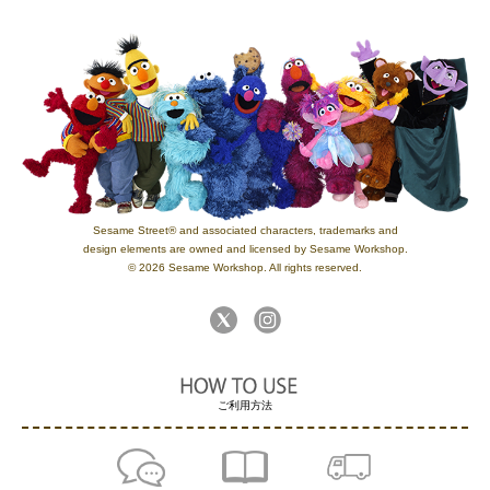
Sesame Street® and associated characters, trademarks and
design elements are owned and licensed by Sesame Workshop.
© 2026 Sesame Workshop. All rights reserved.
ご利用方法