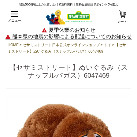
税込5000円以上のお買い上げで送料無料｜
無料会員登録
でポイント5%還元
メニュー
カート
夏季休業のお知らせ
熊本県の地震の影響による配送についてのお知らせ
HOME
セサミストリート日本公式オンラインショップ
トイ
【セサ
ミストリート】ぬいぐるみ（スナッフルパガス）6047469
【セサミストリート】ぬいぐるみ（ス
ナッフルパガス）6047469