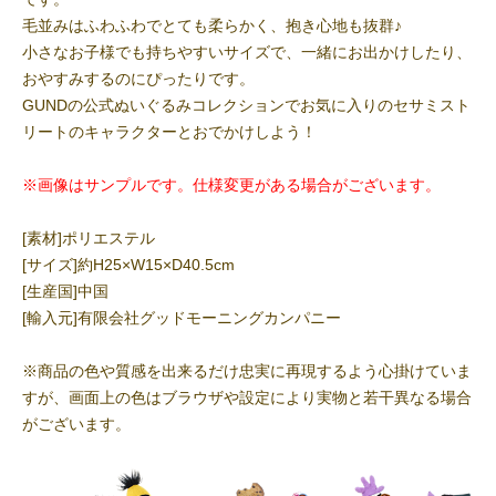
毛並みはふわふわでとても柔らかく、抱き心地も抜群♪
小さなお子様でも持ちやすいサイズで、一緒にお出かけしたり、
おやすみするのにぴったりです。
GUNDの公式ぬいぐるみコレクションでお気に入りのセサミスト
リートのキャラクターとおでかけしよう！
※画像はサンプルです。仕様変更がある場合がございます。
[素材]ポリエステル
[サイズ]約H25×W15×D40.5cm
[生産国]中国
[輸入元]有限会社グッドモーニングカンパニー
※商品の色や質感を出来るだけ忠実に再現するよう心掛けていま
すが、画面上の色はブラウザや設定により実物と若干異なる場合
がございます。