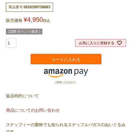
商品番号
0028399758883
¥
4,950
販売価格
税込
[
225
ポイント進呈 ]
お気に入りに登録する
カートに入れる
ご利用いただけます。
返品特約について
商品についてのお問い合わせ
スナッフィーの愛称でも知られるスナッフルパガスのぬいぐるみ
です。