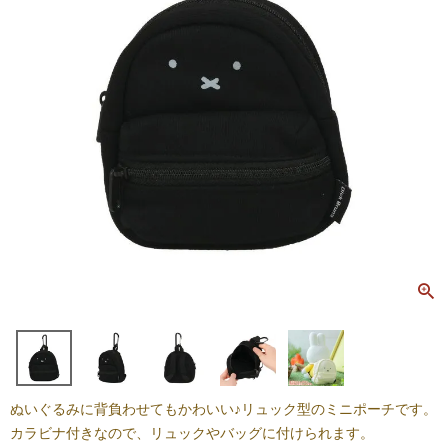
ぬいぐるみに背負わせてもかわいい♪リュック型のミニポーチです。
カラビナ付きなので、リュックやバッグに付けられます。