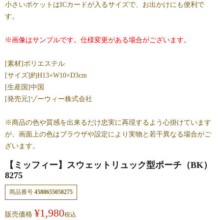
小さいポケットはICカードが入るサイズで、お出かけにも便利で
す。
※画像はサンプルです。仕様変更がある場合がございます。
[素材]ポリエステル
[サイズ]約H13×W10×D3cm
[生産国]中国
[発売元]ゾーウィー株式会社
※商品の色や質感を出来るだけ忠実に再現するよう心掛けています
が、画面上の色はブラウザや設定により実物と若干異なる場合がご
ざいます。
【ミッフィー】スウェットリュック型ポーチ（BK）
8275
商品番号
4580655058275
¥
1,980
販売価格
税込