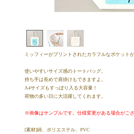
ミッフィーがプリントされたカラフルなポケットが
使いやすいサイズ感のトートバッグ。
持ち手は長めで肩掛けもできますよ。
A4サイズもすっぽり入る大容量！
荷物の多い日に大活躍してくれます。
※画像はサンプルです。仕様変更がある場合がご
[素材]綿、ポリエステル、PVC