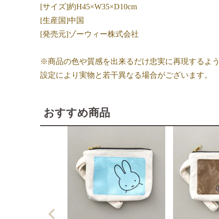
[サイズ]約H45×W35×D10cm
[生産国]中国
[発売元]ゾーウィー株式会社
※商品の色や質感を出来るだけ忠実に再現するよ
設定により実物と若干異なる場合がございます。
おすすめ商品