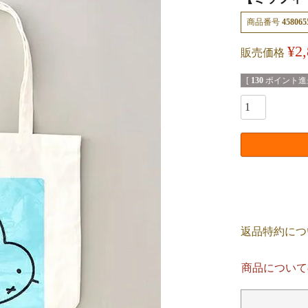
商品番号
458065
¥
2
販売価格
[
130
ポイント進呈
返品特約につ
商品について