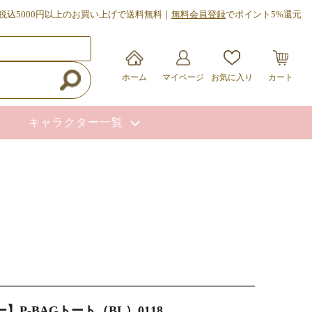
税込5000円以上のお買い上げで送料無料｜
無料会員登録
でポイント5%還元
ホーム
マイページ
お気に入り
カート
キャラクター一覧
】P-BAGトート（BL）0118