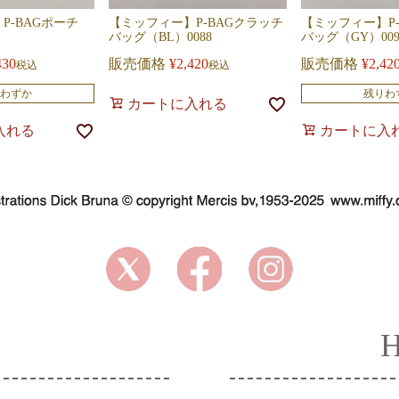
P-BAGポーチ
【ミッフィー】P-BAGクラッチ
【ミッフィー】P
バッグ（BL）0088
バッグ（GY）009
430
販売価格
¥
2,420
販売価格
¥
2,42
税込
税込
わずか
残りわ
カートに入れる
入れる
カートに入