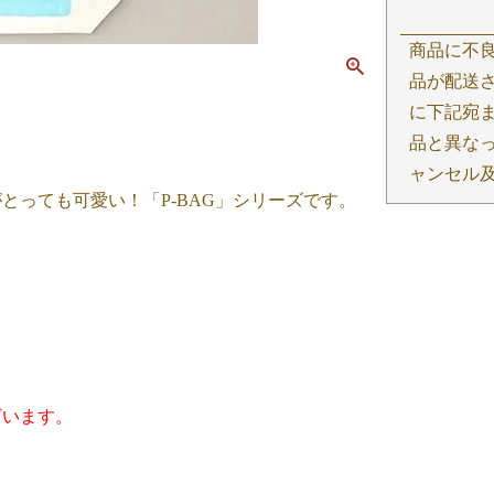
商品に不
品が配送さ
に下記宛
品と異な
ャンセル
とっても可愛い！「P-BAG」シリーズです。
ざいます。