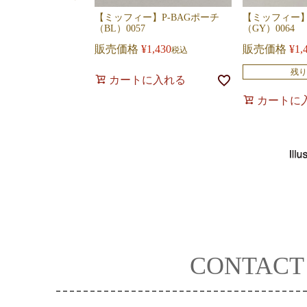
【ミッフィー】P-BAGポーチ
【ミッフィー】
（BL）0057
（GY）0064
販売価格
¥
1,430
販売価格
¥
1,
税込
残り
カートに入れる
カートに
CONTACT