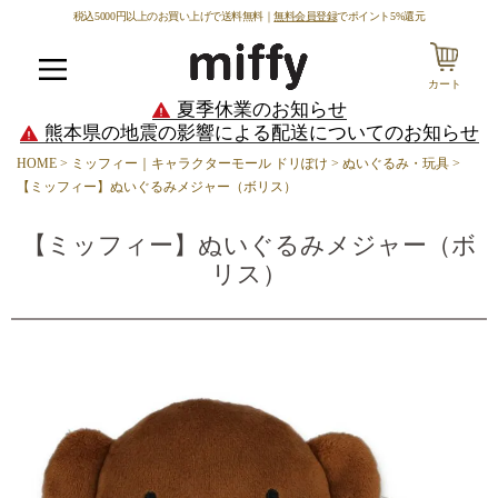
税込5000円以上のお買い上げで送料無料｜
無料会員登録
でポイント5%還元
カート
メニュー
夏季休業のお知らせ
熊本県の地震の影響による配送についてのお知らせ
HOME
ミッフィー｜キャラクターモール ドリぽけ
ぬいぐるみ・玩具
【ミッフィー】ぬいぐるみメジャー（ボリス）
【ミッフィー】ぬいぐるみメジャー（ボ
リス）